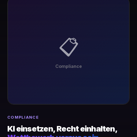
📋
Compliance
COMPLIANCE
KI einsetzen, Recht einhalten,