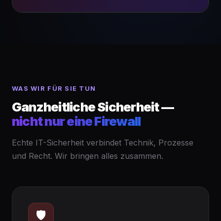
WAS WIR FÜR SIE TUN
Ganzheitliche Sicherheit —
nicht nur eine Firewall
Echte IT-Sicherheit verbindet Technik, Prozesse
und Recht. Wir bringen alles zusammen.
🛡️