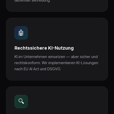
laufender Betreuung.
🤖
Rechtssichere KI-Nutzung
KI im Unternehmen einsetzen — aber sicher und
rechtskonform. Wir implementieren KI-Lösungen
nach EU AI Act und DSGVO.
🔍