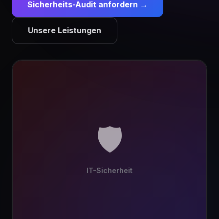
Sicherheits-Audit anfordern →
Unsere Leistungen
🛡️
IT-Sicherheit