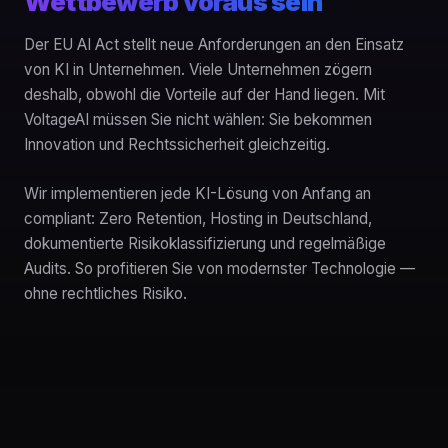
Wettbewerb voraus sein
Der EU AI Act stellt neue Anforderungen an den Einsatz
von KI in Unternehmen. Viele Unternehmen zögern
deshalb, obwohl die Vorteile auf der Hand liegen. Mit
VoltageAI müssen Sie nicht wählen: Sie bekommen
Innovation und Rechtssicherheit gleichzeitig.
Wir implementieren jede KI-Lösung von Anfang an
compliant: Zero Retention, Hosting in Deutschland,
dokumentierte Risikoklassifizierung und regelmäßige
Audits. So profitieren Sie von modernster Technologie —
ohne rechtliches Risiko.