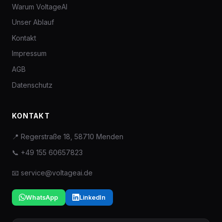
Warum VoltageAI
Unser Ablauf
Kontakt
Impressum
AGB
Datenschutz
KONTAKT
📍 Regerstraße 18, 58710 Menden
📞 +49 155 60657823
📧 service@voltageai.de
WhatsApp
LinkedIn